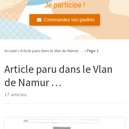
Je participe !
Commandez vos gaufres
Accueil
»
Article paru dans le Vlan de Namur …
»
Page 2
Article paru dans le Vlan
de Namur …
17 articles