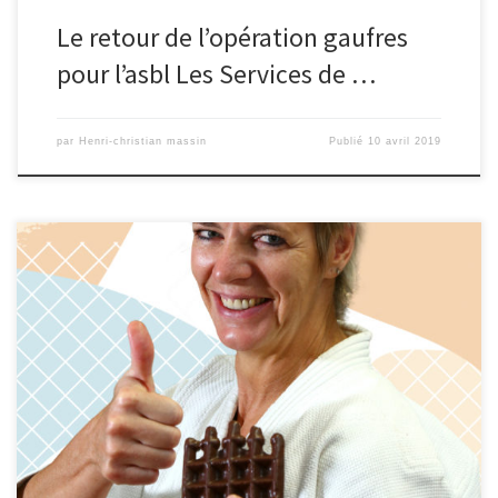
Le retour de l’opération gaufres
pour l’asbl Les Services de …
par
Henri-christian massin
Publié
10 avril 2019
Merci à tous ceux qui nous ont fait confiance en achetant nos
gaufres et qui ont soutenu notre action cette année ! Merci à tous
les bénévoles, les bénéficiaires et le personnel des ASBL
partenaires de l’opération gaufres 2019 grâce auxquels nous
avons vendu 120.550 gaufres cette année. Un résultat […]