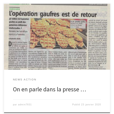
La presse régionale de Verviers parle de l’Opération Gaufres 2020
!
NEWS ACTION
On en parle dans la presse …
par
admin7631
Publié
23 janvier 2020