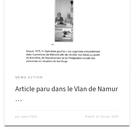
NEWS ACTION
Article paru dans le Vlan de Namur
…
par
admin7631
Publié
10 février 2020