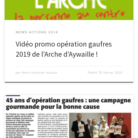
NEWS ACTIONS 2019
Vidéo promo opération gaufres
2019 de l’Arche d’Aywaille !
par
Henri-christian massin
Publié
25 février 2019
Merci le Vlan pour nous avoir reçu et réalisé ce bel article pour